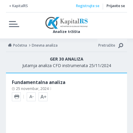
KapitalRS
Registrujte se
Prijavite se
Analize tržišta
Početna
Dnevna analiza
Pretražite
GER 30 ANALIZA
Jutarnja analiza CFD instrumenata 25/11/2024
Fundamentalna analiza
25 novembar, 2024