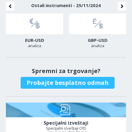
Ostali instrumenti - 25/11/2024
EUR-USD
GBP-USD
analiza
analiza
Spremni za trgovanje?
Probajte besplatno odmah
Specijalni izveštaji
Specijalni izveštaji CFD