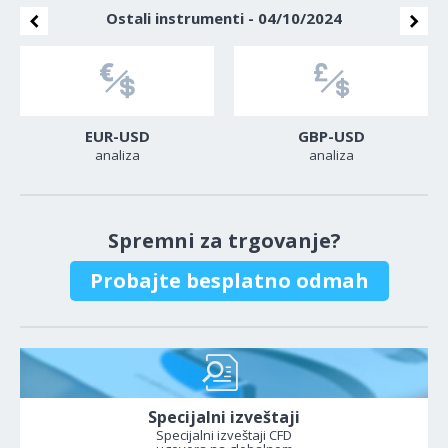
Ostali instrumenti - 04/10/2024
EUR-USD
GBP-USD
analiza
analiza
Spremni za trgovanje?
Probajte besplatno odmah
Specijalni izveštaji
Specijalni izveštaji CFD