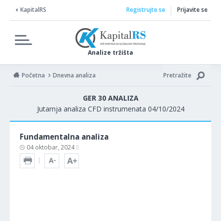
KapitalRS
Registrujte se
Prijavite se
Analize tržišta
Početna
Dnevna analiza
Pretražite
GER 30 ANALIZA
Jutarnja analiza CFD instrumenata 04/10/2024
Fundamentalna analiza
04 oktobar, 2024