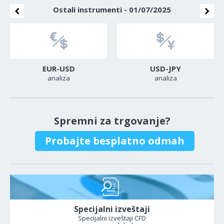
Ostali instrumenti - 01/07/2025
EUR-USD
USD-JPY
analiza
analiza
Spremni za trgovanje?
Probajte besplatno odmah
Specijalni izveštaji
Specijalni izveštaji CFD