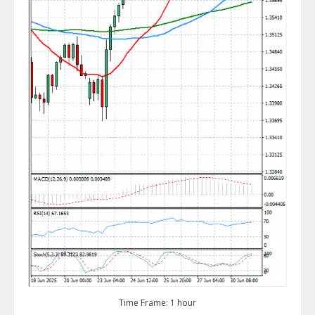
Time Frame: 1 hour