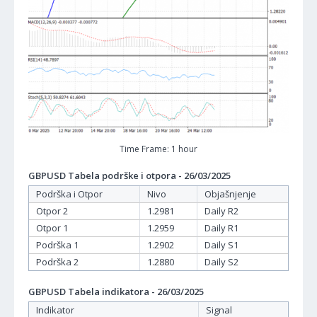
Time Frame: 1 hour
GBPUSD Tabela podrške i otpora - 26/03/2025
Podrška i Otpor
Nivo
Objašnjenje
Otpor 2
1.2981
Daily R2
Otpor 1
1.2959
Daily R1
Podrška 1
1.2902
Daily S1
Podrška 2
1.2880
Daily S2
GBPUSD Tabela indikatora - 26/03/2025
Indikator
Signal