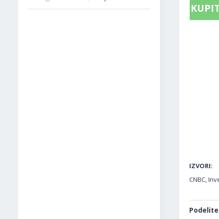
KUPIT
IZVORI:
CNBC, Inve
Podelite