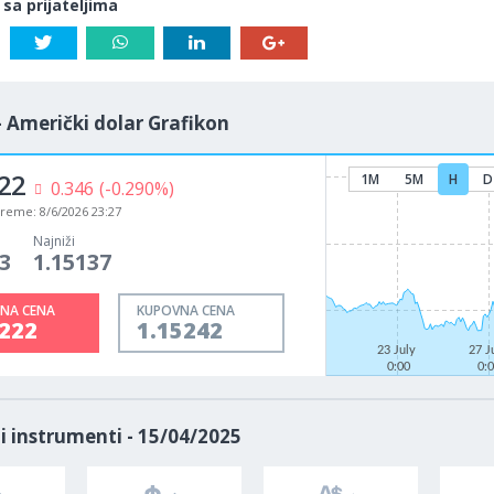
 sa prijateljima
- Američki dolar Grafikon
22
1M
5M
H
D
0.346
(-0.290%)
vreme:
8/6/2026 23:27
Najniži
3
1.15137
NA CENA
KUPOVNA CENA
5222
1.15242
23 July
27 J
0:00
0:
i instrumenti - 15/04/2025