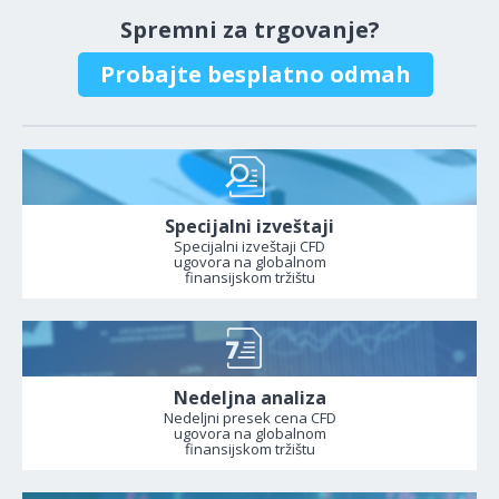
Spremni za trgovanje?
Probajte besplatno odmah
Specijalni izveštaji
Specijalni izveštaji CFD
ugovora na globalnom
finansijskom tržištu
Nedeljna analiza
Nedeljni presek cena CFD
ugovora na globalnom
finansijskom tržištu