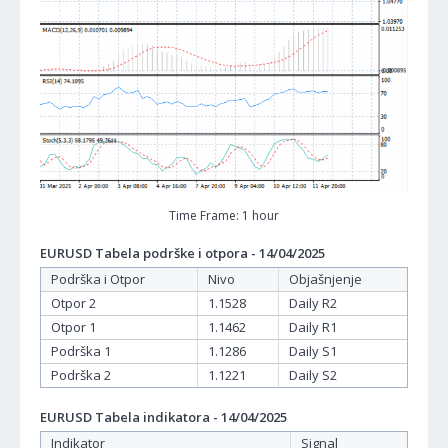
Time Frame: 1 hour
EURUSD Tabela podrške i otpora - 14/04/2025
Podrška i Otpor
Nivo
Objašnjenje
Otpor 2
1.1528
Daily R2
Otpor 1
1.1462
Daily R1
Podrška 1
1.1286
Daily S1
Podrška 2
1.1221
Daily S2
EURUSD Tabela indikatora - 14/04/2025
Indikator
Signal