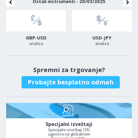
Ostali instrumenti - 20/03/2025
GBP-USD
USD-JPY
analiza
analiza
Spremni za trgovanje?
Probajte besplatno odmah
Specijalni izveštaji
Specijalni izveštaji CFD
ugovora na globalnom