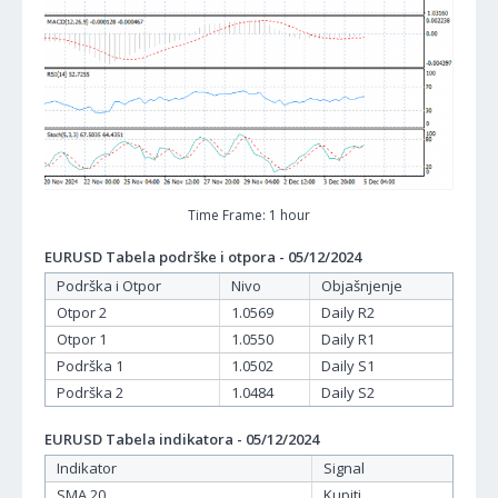
Time Frame: 1 hour
EURUSD Tabela podrške i otpora - 05/12/2024
Podrška i Otpor
Nivo
Objašnjenje
Otpor 2
1.0569
Daily R2
Otpor 1
1.0550
Daily R1
Podrška 1
1.0502
Daily S1
Podrška 2
1.0484
Daily S2
EURUSD Tabela indikatora - 05/12/2024
Indikator
Signal
SMA 20
Kupiti