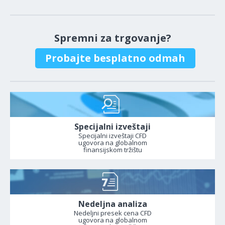
Spremni za trgovanje?
Probajte besplatno odmah
Specijalni izveštaji
Specijalni izveštaji CFD
ugovora na globalnom
finansijskom tržištu
Nedeljna analiza
Nedeljni presek cena CFD
ugovora na globalnom