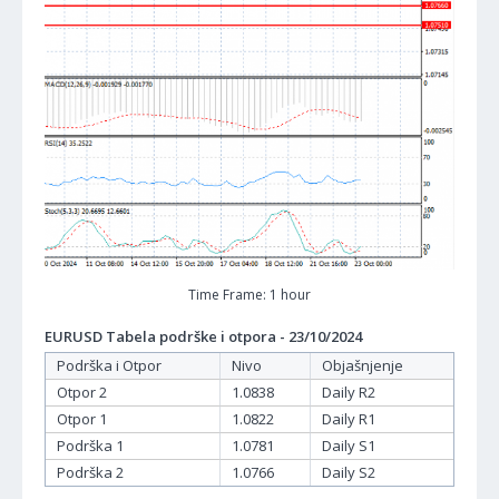
Time Frame: 1 hour
EURUSD Tabela podrške i otpora - 23/10/2024
Podrška i Otpor
Nivo
Objašnjenje
Otpor 2
1.0838
Daily R2
Otpor 1
1.0822
Daily R1
Podrška 1
1.0781
Daily S1
Podrška 2
1.0766
Daily S2