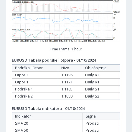
Time Frame: 1 hour
EURUSD Tabela podrške i otpora - 01/10/2024
Podrška i Otpor
Nivo
Objašnjenje
Otpor 2
1.1196
Daily R2
Otpor 1
1.1171
Daily R1
Podrška 1
1.1105
Daily S1
Podrška 2
1.1080
Daily S2
EURUSD Tabela indikatora - 01/10/2024
Indikator
Signal
SMA 20
Prodati
SMA 50
Prodati