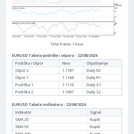
Time Frame: 1 hour
EURUSD Tabela podrške i otpora - 22/08/2024
Podrška i Otpor
Nivo
Objašnjenje
Otpor 2
1.1187
Daily R2
Otpor 1
1.1168
Daily R1
Podrška 1
1.1116
Daily S1
Podrška 2
1.1097
Daily S2
EURUSD Tabela indikatora - 22/08/2024
Indikator
Signal
SMA 20
Kupiti
SMA 50
Kupiti
SMA 100
Kupiti