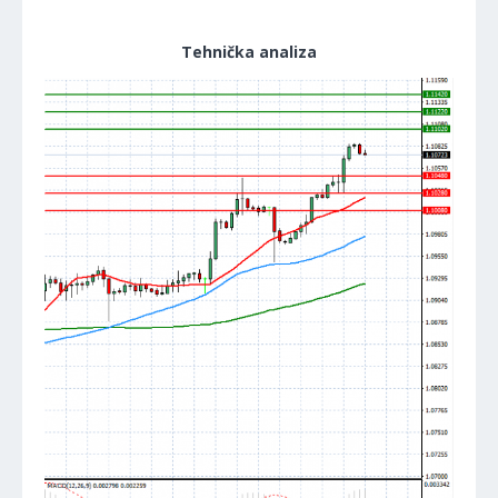
Tehnička analiza