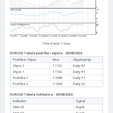
Time Frame: 1 hour
EURUSD Tabela podrške i otpora - 20/08/2024
Podrška i Otpor
Nivo
Objašnjenje
Otpor 2
1.1122
Daily R2
Otpor 1
1.1102
Daily R1
Podrška 1
1.1048
Daily S1
Podrška 2
1.1028
Daily S2
EURUSD Tabela indikatora - 20/08/2024
Indikator
Signal
SMA 20
Kupiti