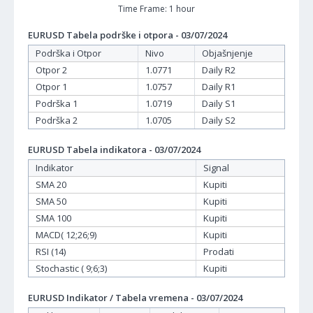
Time Frame: 1 hour
EURUSD Tabela podrške i otpora - 03/07/2024
Podrška i Otpor
Nivo
Objašnjenje
Otpor 2
1.0771
Daily R2
Otpor 1
1.0757
Daily R1
Podrška 1
1.0719
Daily S1
Podrška 2
1.0705
Daily S2
EURUSD Tabela indikatora - 03/07/2024
Indikator
Signal
SMA 20
Kupiti
SMA 50
Kupiti
SMA 100
Kupiti
MACD( 12;26;9)
Kupiti
RSI (14)
Prodati
Stochastic ( 9;6;3)
Kupiti
EURUSD Indikator / Tabela vremena - 03/07/2024