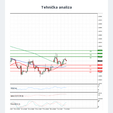
Tehnička analiza