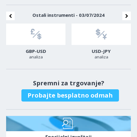
Ostali instrumenti - 03/07/2024
GBP-USD
USD-JPY
analiza
analiza
Spremni za trgovanje?
Probajte besplatno odmah