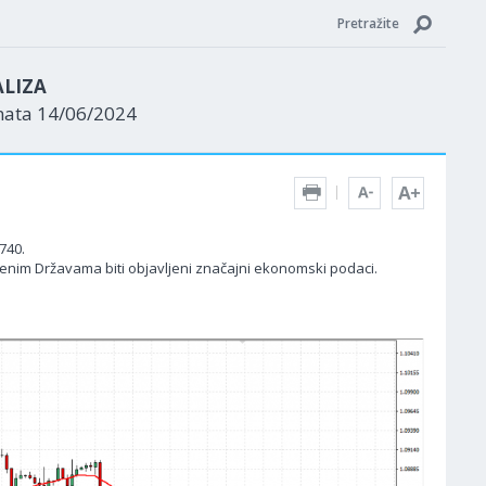
Pretražite
ALIZA
nata 14/06/2024
740.
jenim Državama biti objavljeni značajni ekonomski podaci.