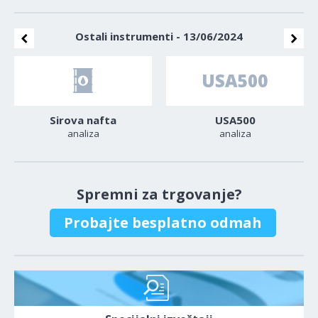
Ostali instrumenti - 13/06/2024
Sirova nafta
USA500
analiza
analiza
Spremni za trgovanje?
Probajte besplatno odmah