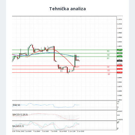
Tehnička analiza