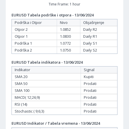
Time Frame: 1 hour
EURUSD Tabela podrške i otpora - 13/06/2024
Podrška i Otpor
Nivo
Objašnjenje
Otpor 2
1.0852
Daily R2
Otpor 1
1.0830
Daily R1
Podrška 1
1.0772
Daily S1
Podrška 2
1.0750
Daily S2
EURUSD Tabela indikatora - 13/06/2024
Indikator
Signal
SMA 20
Kupiti
SMA 50
Prodati
SMA 100
Prodati
MACD( 12;26;9)
Prodati
RSI (14)
Prodati
Stochastic ( 9;6;3)
Prodati
EURUSD Indikator / Tabela vremena - 13/06/2024