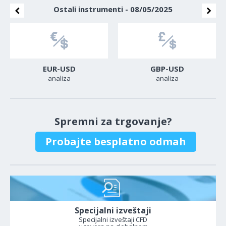
Ostali instrumenti - 08/05/2025
EUR-USD
GBP-USD
analiza
analiza
Spremni za trgovanje?
Probajte besplatno odmah
Specijalni izveštaji
Specijalni izveštaji CFD