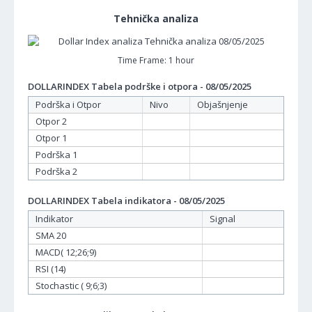
Tehnička analiza
Time Frame: 1 hour
DOLLARINDEX Tabela podrške i otpora - 08/05/2025
Podrška i Otpor
Nivo
Objašnjenje
Otpor 2
Otpor 1
Podrška 1
Podrška 2
DOLLARINDEX Tabela indikatora - 08/05/2025
Indikator
Signal
SMA 20
MACD( 12;26;9)
RSI (14)
Stochastic ( 9;6;3)