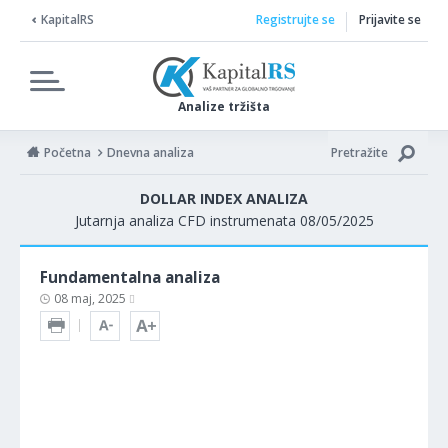
KapitalRS
Registrujte se
Prijavite se
Analize tržišta
Početna
Dnevna analiza
Pretražite
DOLLAR INDEX ANALIZA
Jutarnja analiza CFD instrumenata 08/05/2025
Fundamentalna analiza
08 maj, 2025