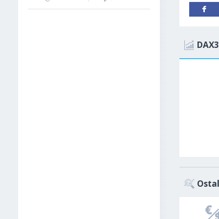
DAX3
Ostal