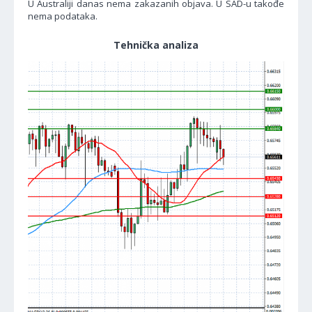
U Australiji danas nema zakazanih objava. U SAD-u takođe
nema podataka.
Tehnička analiza