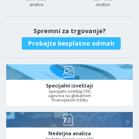
analiza
analiza
Spremni za trgovanje?
Probajte besplatno odmah
Specijalni izveštaji
Specijalni izveštaji CFD
ugovora na globalnom
finansijskom tržištu
Nedeljna analiza