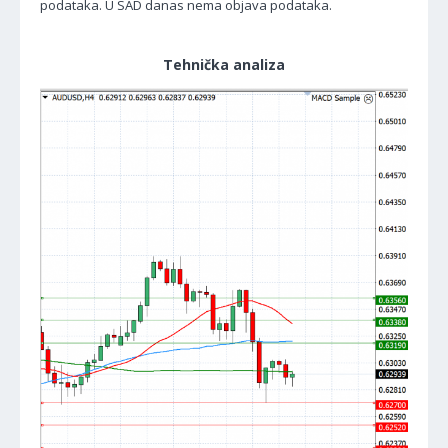
podataka. U SAD danas nema objava podataka.
Tehnička analiza