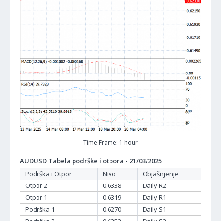
Time Frame: 1 hour
AUDUSD Tabela podrške i otpora - 21/03/2025
Podrška i Otpor
Nivo
Objašnjenje
Otpor 2
0.6338
Daily R2
Otpor 1
0.6319
Daily R1
Podrška 1
0.6270
Daily S1