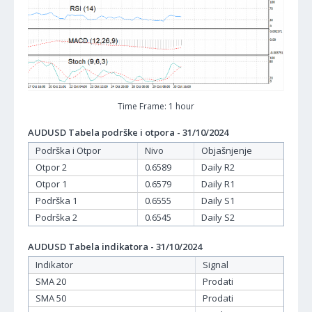
Time Frame: 1 hour
AUDUSD Tabela podrške i otpora - 31/10/2024
Podrška i Otpor
Nivo
Objašnjenje
Otpor 2
0.6589
Daily R2
Otpor 1
0.6579
Daily R1
Podrška 1
0.6555
Daily S1
Podrška 2
0.6545
Daily S2
AUDUSD Tabela indikatora - 31/10/2024
Indikator
Signal
SMA 20
Prodati
SMA 50
Prodati