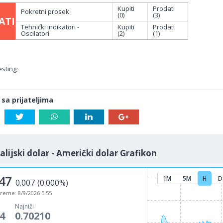
Kupiti
Prodati
Pokretni prosek
(0)
(3)
ATI
Tehnički indikatori -
Kupiti
Prodati
Oscilatori
(2)
(1)
sting;
 sa prijateljima
alijski dolar - Američki dolar Grafikon
47
1M
5M
H
D
0.007
(0.000%)
vreme:
8/9/2026 5:55
Najniži
4
0.70210