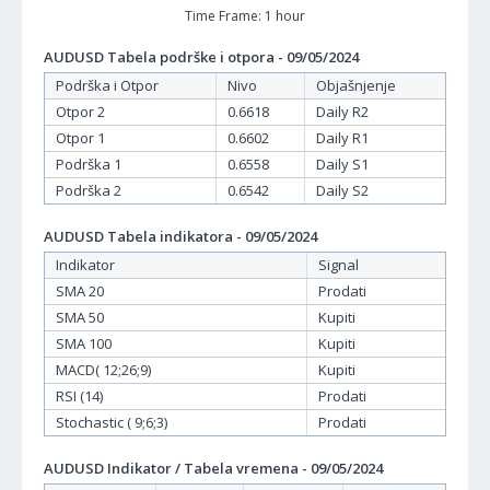
Time Frame: 1 hour
AUDUSD Tabela podrške i otpora - 09/05/2024
Podrška i Otpor
Nivo
Objašnjenje
Otpor 2
0.6618
Daily R2
Otpor 1
0.6602
Daily R1
Podrška 1
0.6558
Daily S1
Podrška 2
0.6542
Daily S2
AUDUSD Tabela indikatora - 09/05/2024
Indikator
Signal
SMA 20
Prodati
SMA 50
Kupiti
SMA 100
Kupiti
MACD( 12;26;9)
Kupiti
RSI (14)
Prodati
Stochastic ( 9;6;3)
Prodati
AUDUSD Indikator / Tabela vremena - 09/05/2024