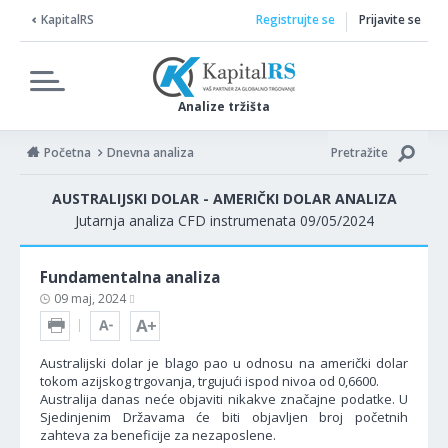
KapitalRS
Registrujte se
Prijavite se
Analize tržišta
Početna
Dnevna analiza
Pretražite
AUSTRALIJSKI DOLAR - AMERIČKI DOLAR ANALIZA
Jutarnja analiza CFD instrumenata 09/05/2024
Fundamentalna analiza
09 maj, 2024
Australijski dolar je blago pao u odnosu na američki dolar
tokom azijskog trgovanja, trgujući ispod nivoa od 0,6600.
Australija danas neće objaviti nikakve značajne podatke. U
Sjedinjenim Državama će biti objavljen broj početnih
zahteva za beneficije za nezaposlene.