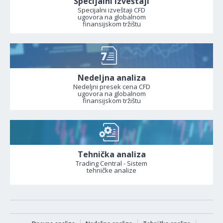
Specijalni izveštaji
Specijalni izveštaji CFD
ugovora na globalnom
finansijskom tržištu
Nedeljna analiza
Nedeljni presek cena CFD
ugovora na globalnom
finansijskom tržištu
Tehnička analiza
Trading Central - Sistem
tehničke analize