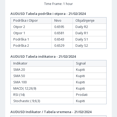
Time Frame: 1 hour
AUDUSD Tabela podrške i otpora - 21/02/2024
Podrška i Otpor
Nivo
Objašnjenje
Otpor 2
0.6595
Daily R2
Otpor 1
0.6581
Daily R1
Podrška 1
0.6543
Daily S1
Podrška 2
0.6529
Daily S2
AUDUSD Tabela indikatora - 21/02/2024
Indikator
Signal
SMA 20
Kupiti
SMA 50
Kupiti
SMA 100
Kupiti
MACD( 12;26;9)
Kupiti
RSI (14)
Prodati
Stochastic ( 9;6;3)
Kupiti
AUDUSD Indikator / Tabela vremena - 21/02/2024