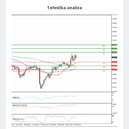
Tehnička analiza