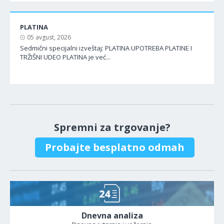
PLATINA
05 avgust, 2026
Sedmični specijalni izveštaj: PLATINA UPOTREBA PLATINE I
TRŽIŠNI UDEO PLATINA je već...
Spremni za trgovanje?
Probajte besplatno odmah
Dnevna analiza