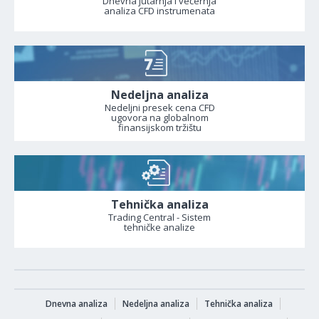
Dnevna jutarnja i večernja
analiza CFD instrumenata
Nedeljna analiza
Nedeljni presek cena CFD
ugovora na globalnom
finansijskom tržištu
Tehnička analiza
Trading Central - Sistem
tehničke analize
Dnevna analiza
Nedeljna analiza
Tehnička analiza