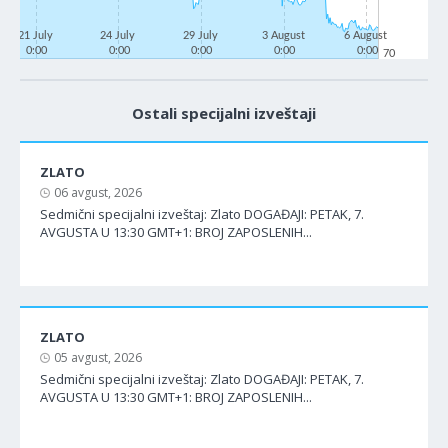
21 July
24 July
29 July
3 August
6 August
0:00
0:00
0:00
0:00
0:00
70
Ostali specijalni izveštaji
ZLATO
06 avgust, 2026
Sedmični specijalni izveštaj: Zlato DOGAĐAJI: PETAK, 7.
AVGUSTA U 13:30 GMT+1: BROJ ZAPOSLENIH...
ZLATO
05 avgust, 2026
Sedmični specijalni izveštaj: Zlato DOGAĐAJI: PETAK, 7.
AVGUSTA U 13:30 GMT+1: BROJ ZAPOSLENIH...