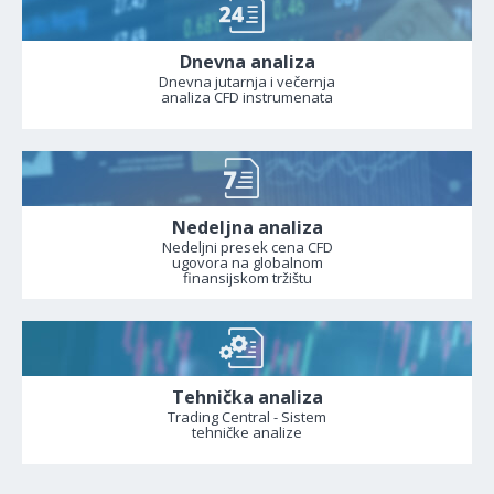
Dnevna analiza
Dnevna jutarnja i večernja
analiza CFD instrumenata
Nedeljna analiza
Nedeljni presek cena CFD
ugovora na globalnom
finansijskom tržištu
Tehnička analiza
Trading Central - Sistem
tehničke analize