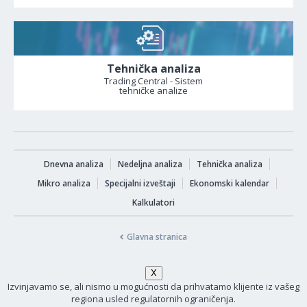
Tehnička analiza
Trading Central - Sistem
tehničke analize
Dnevna analiza
Nedeljna analiza
Tehnička analiza
Mikro analiza
Specijalni izveštaji
Ekonomski kalendar
Kalkulatori
Glavna stranica
Izvinjavamo se, ali nismo u mogućnosti da prihvatamo klijente iz vašeg
regiona usled regulatornih ograničenja.