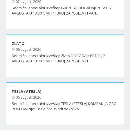
07 avgust, 2026
Sedmični specijalni izveštaj: GBP/USD DOGAĐAJI PETAK, 7.
AVGUSTA U 13:30 GMT+1: BROJ ZAPOSLENIH VAN...
ZLATO
06 avgust, 2026
Sedmični specijalni izveštaj: Zlato DOGAĐAJI: PETAK, 7.
AVGUSTA U 13:30 GMT+1: BROJ ZAPOSLENIH...
TESLA (#TESLA)
06 avgust, 2026
Sedmični specijalni izveštaj: TESLA (#TESLA) KOMPANIJA GRO
POSLOVANJA: Tesla proizvodi nekoliko...