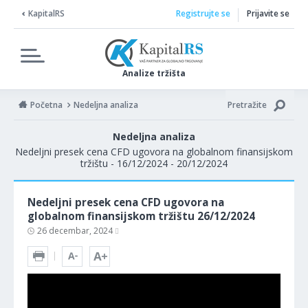
KapitalRS
Registrujte se
Prijavite se
Analize tržišta
Početna
Nedeljna analiza
Pretražite
Nedeljna analiza
Nedeljni presek cena CFD ugovora na globalnom finansijskom
tržištu - 16/12/2024 - 20/12/2024
Nedeljni presek cena CFD ugovora na
globalnom finansijskom tržištu 26/12/2024
26 decembar, 2024