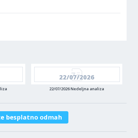
22/07/2026
liza
22/07/2026 Nedeljna analiza
te besplatno odmah