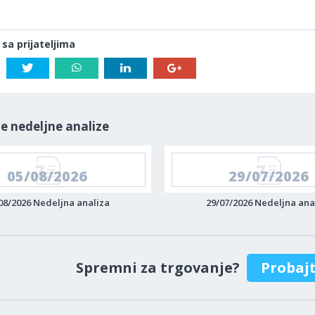
 sa prijateljima
e nedeljne analize
05/08/2026
29/07/2026
08/2026 Nedeljna analiza
29/07/2026 Nedeljna ana
Spremni za trgovanje?
Probaj