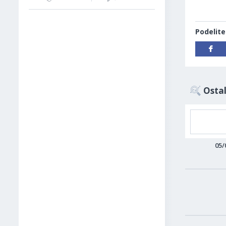
Podelite
Ostal
05/