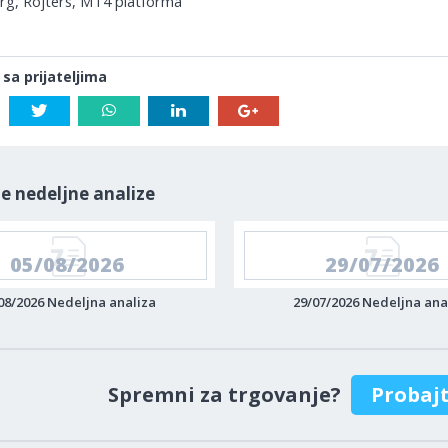
g, Rojters, MT4 platforma
 sa prijateljima
e nedeljne analize
05/08/2026
29/07/2026
08/2026 Nedeljna analiza
29/07/2026 Nedeljna ana
Spremni za trgovanje?
Probaj