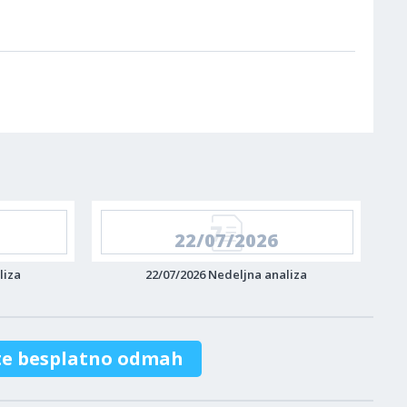
22/07/2026
liza
22/07/2026 Nedeljna analiza
te besplatno odmah