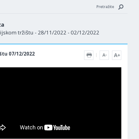
Pretražite
za
jskom tržištu - 28/11/2022 - 02/12/2022
štu 07/12/2022