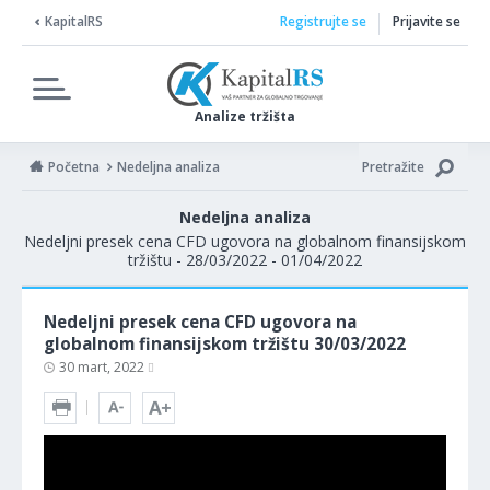
KapitalRS
Registrujte se
Prijavite se
Analize tržišta
Početna
Nedeljna analiza
Pretražite
Nedeljna analiza
Nedeljni presek cena CFD ugovora na globalnom finansijskom
tržištu - 28/03/2022 - 01/04/2022
Nedeljni presek cena CFD ugovora na
globalnom finansijskom tržištu 30/03/2022
30 mart, 2022