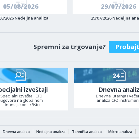
05/08/2026
29/07/2026
08/2026 Nedeljna analiza
29/07/2026 Nedeljna ana
Spremni za trgovanje?
Probaj
pecijalni izveštaji
Dnevna anali
Specijalni izveštaji CFD
Dnevna jutarnja i veče
ugovora na globalnom
analiza CFD instrumen
finansijskom tržištu
Dnevna analiza
Nedeljna analiza
Tehnička analiza
Mikro analiza