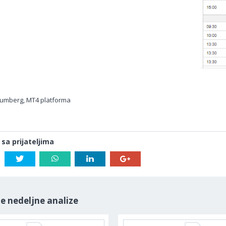
Blumberg, MT4 platforma
 sa prijateljima
e nedeljne analize