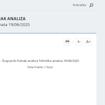
Pretražite
NAK ANALIZA
enata 19/06/2025
Time Frame: 1 hour