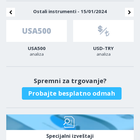
Ostali instrumenti - 15/01/2024
USA500
USD-TRY
analiza
analiza
Spremni za trgovanje?
Probajte besplatno odmah
Specijalni izveštaji