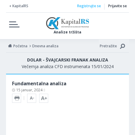
KapitalRS
Registrujte se
Prijavite se
Analize tržišta
Početna
Dnevna analiza
Pretražite
DOLAR - ŠVAJCARSKI FRANAK ANALIZA
Večernja analiza CFD instrumenata 15/01/2024
Fundamentalna analiza
15 januar, 2024