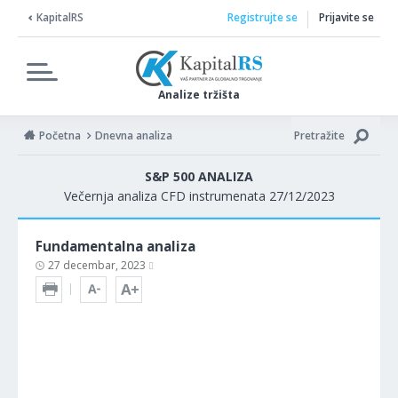
KapitalRS
Registrujte se
Prijavite se
Analize tržišta
Početna
Dnevna analiza
Pretražite
S&P 500 ANALIZA
Večernja analiza CFD instrumenata 27/12/2023
Fundamentalna analiza
27 decembar, 2023