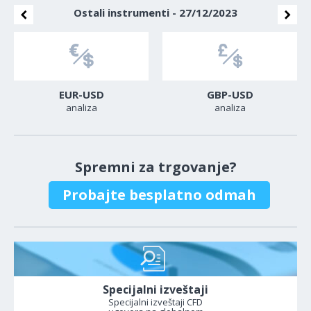
Ostali instrumenti - 27/12/2023
EUR-USD
GBP-USD
analiza
analiza
Spremni za trgovanje?
Probajte besplatno odmah
Specijalni izveštaji
Specijalni izveštaji CFD