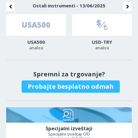
Ostali instrumenti - 13/06/2025
USA500
USD-TRY
analiza
analiza
Spremni za trgovanje?
Probajte besplatno odmah
Specijalni izveštaji
Specijalni izveštaji CFD