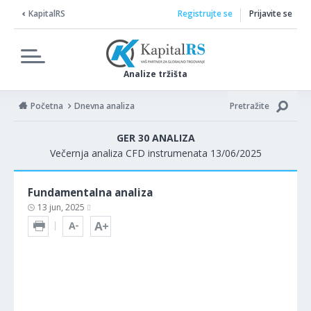
KapitalRS
Registrujte se
Prijavite se
Analize tržišta
Početna
Dnevna analiza
Pretražite
GER 30 ANALIZA
Večernja analiza CFD instrumenata 13/06/2025
Fundamentalna analiza
13 jun, 2025