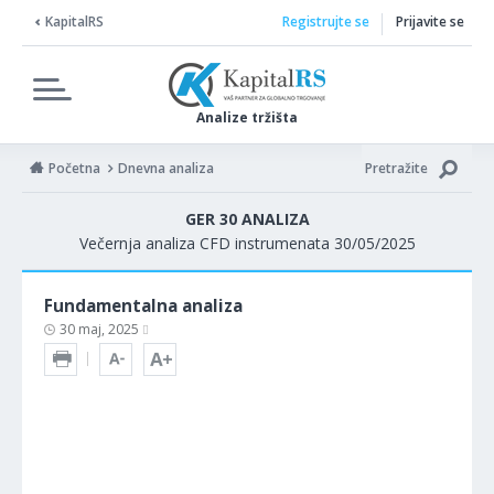
KapitalRS
Registrujte se
Prijavite se
Analize tržišta
Početna
Dnevna analiza
Pretražite
GER 30 ANALIZA
Večernja analiza CFD instrumenata 30/05/2025
Fundamentalna analiza
30 maj, 2025