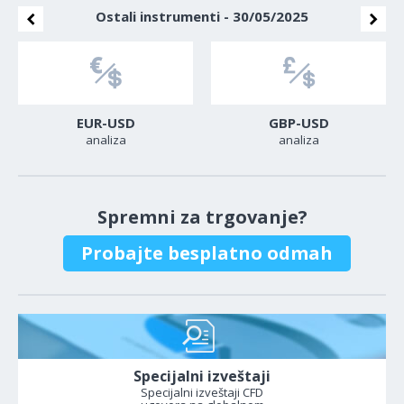
Ostali instrumenti - 30/05/2025
EUR-USD
GBP-USD
analiza
analiza
Spremni za trgovanje?
Probajte besplatno odmah
Specijalni izveštaji
Specijalni izveštaji CFD