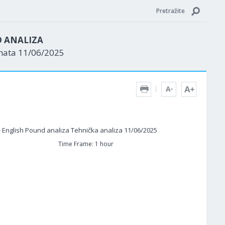
Pretražite
D ANALIZA
enata 11/06/2025
Time Frame: 1 hour