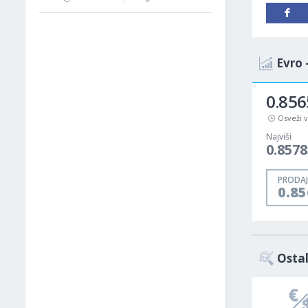
Evro 
0.856
Osveži 
Najviši
0.8578
PRODAJ
0.8
Ostal