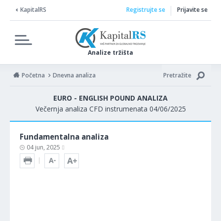
KapitalRS
Registrujte se
Prijavite se
Analize tržišta
Početna
Dnevna analiza
Pretražite
EURO - ENGLISH POUND ANALIZA
Večernja analiza CFD instrumenata 04/06/2025
Fundamentalna analiza
04 jun, 2025