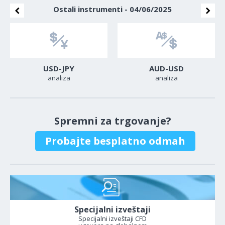
Ostali instrumenti - 04/06/2025
USD-JPY
AUD-USD
analiza
analiza
Spremni za trgovanje?
Probajte besplatno odmah
Specijalni izveštaji
Specijalni izveštaji CFD