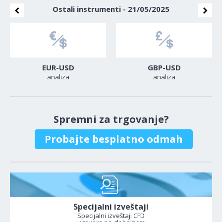
Ostali instrumenti - 21/05/2025
EUR-USD
GBP-USD
analiza
analiza
Spremni za trgovanje?
Probajte besplatno odmah
Specijalni izveštaji
Specijalni izveštaji CFD