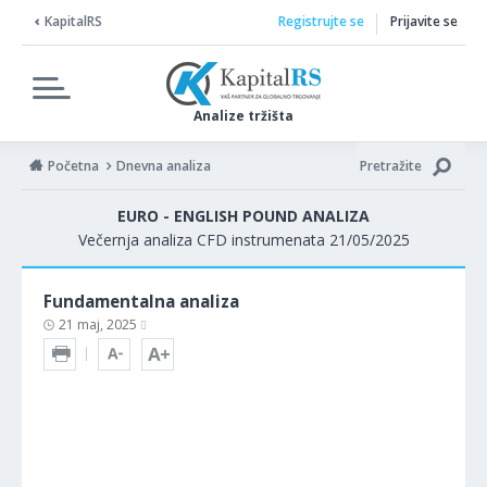
KapitalRS
Registrujte se
Prijavite se
Analize tržišta
Početna
Dnevna analiza
Pretražite
EURO - ENGLISH POUND ANALIZA
Večernja analiza CFD instrumenata 21/05/2025
Fundamentalna analiza
21 maj, 2025