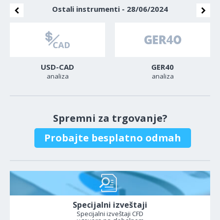
Ostali instrumenti - 28/06/2024
USD-CAD
GER40
analiza
analiza
Spremni za trgovanje?
Probajte besplatno odmah
Specijalni izveštaji
Specijalni izveštaji CFD