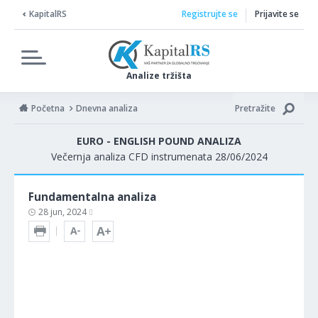
KapitalRS
Registrujte se
Prijavite se
Analize tržišta
Početna
Dnevna analiza
Pretražite
EURO - ENGLISH POUND ANALIZA
Večernja analiza CFD instrumenata 28/06/2024
Fundamentalna analiza
28 jun, 2024