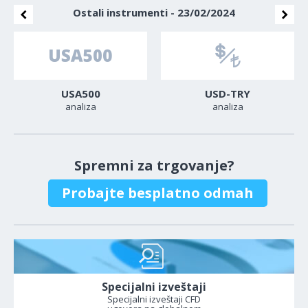
Ostali instrumenti - 23/02/2024
USA500
USD-TRY
analiza
analiza
Spremni za trgovanje?
Probajte besplatno odmah
Specijalni izveštaji
Specijalni izveštaji CFD