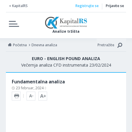
KapitalRS
Registrujte se
Prijavite se
Analize tržišta
Početna
Dnevna analiza
Pretražite
EURO - ENGLISH POUND ANALIZA
Večernja analiza CFD instrumenata 23/02/2024
Fundamentalna analiza
23 februar, 2024