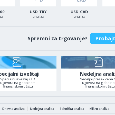
00
USD-TRY
USD-CAD
za
analiza
analiza
Spremni za trgovanje?
Probaj
pecijalni izveštaji
Nedeljna anali
Specijalni izveštaji CFD
Nedeljni presek cena 
ugovora na globalnom
ugovora na globaln
finansijskom tržištu
finansijskom tržištu
Dnevna analiza
Nedeljna analiza
Tehnička analiza
Mikro analiza