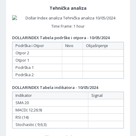
Tehnička analiza
Time Frame: 1 hour
DOLLARINDEX Tabela podrške i otpora - 10/05/2024
Podrška i Otpor
Nivo
Objašnjenje
Otpor 2
Otpor 1
Podrška 1
Podrška 2
DOLLARINDEX Tabela indikatora - 10/05/2024
Indikator
Signal
SMA 20
MACD( 12;26;9)
RSI (14)
Stochastic ( 9;6;3)