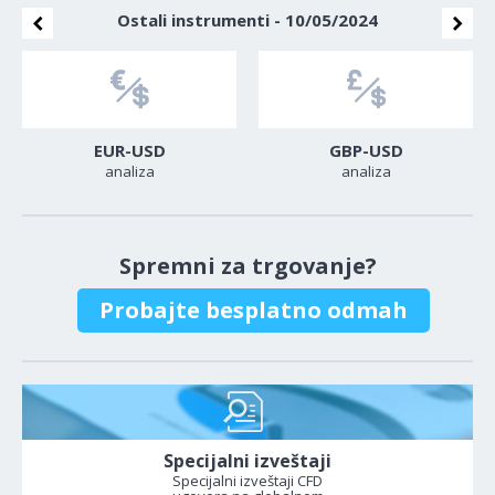
Ostali instrumenti - 10/05/2024
EUR-USD
GBP-USD
analiza
analiza
Spremni za trgovanje?
Probajte besplatno odmah
Specijalni izveštaji
Specijalni izveštaji CFD