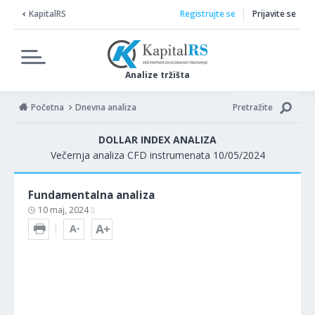
KapitalRS
Registrujte se
Prijavite se
Analize tržišta
Početna
Dnevna analiza
Pretražite
DOLLAR INDEX ANALIZA
Večernja analiza CFD instrumenata 10/05/2024
Fundamentalna analiza
10 maj, 2024