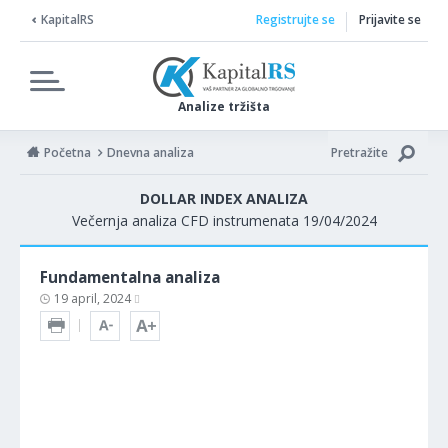
KapitalRS
Registrujte se
Prijavite se
Analize tržišta
Početna
Dnevna analiza
Pretražite
DOLLAR INDEX ANALIZA
Večernja analiza CFD instrumenata 19/04/2024
Fundamentalna analiza
19 april, 2024