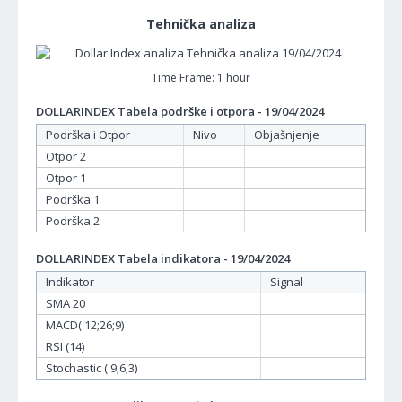
Tehnička analiza
Time Frame: 1 hour
DOLLARINDEX Tabela podrške i otpora - 19/04/2024
Podrška i Otpor
Nivo
Objašnjenje
Otpor 2
Otpor 1
Podrška 1
Podrška 2
DOLLARINDEX Tabela indikatora - 19/04/2024
Indikator
Signal
SMA 20
MACD( 12;26;9)
RSI (14)
Stochastic ( 9;6;3)