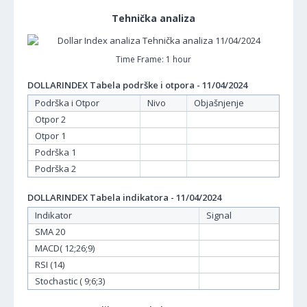
Tehnička analiza
Time Frame: 1 hour
DOLLARINDEX Tabela podrške i otpora - 11/04/2024
Podrška i Otpor
Nivo
Objašnjenje
Otpor 2
Otpor 1
Podrška 1
Podrška 2
DOLLARINDEX Tabela indikatora - 11/04/2024
Indikator
Signal
SMA 20
MACD( 12;26;9)
RSI (14)
Stochastic ( 9;6;3)