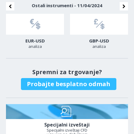
Ostali instrumenti - 11/04/2024
EUR-USD
GBP-USD
analiza
analiza
Spremni za trgovanje?
Probajte besplatno odmah
Specijalni izveštaji
Specijalni izveštaji CFD