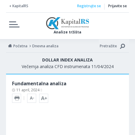
KapitalRS
Registrujte se
Prijavite se
Analize tržišta
Početna
Dnevna analiza
Pretražite
DOLLAR INDEX ANALIZA
Večernja analiza CFD instrumenata 11/04/2024
Fundamentalna analiza
11 april, 2024