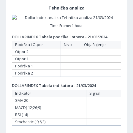
Tehnička analiza
Time Frame: 1 hour
DOLLARINDEX Tabela podrške i otpora - 21/03/2024
Podrška i Otpor
Nivo
Objašnjenje
Otpor 2
Otpor 1
Podrška 1
Podrška 2
DOLLARINDEX Tabela indikatora - 21/03/2024
Indikator
Signal
SMA 20
MACD( 12;26;9)
RSI (14)
Stochastic ( 9;6;3)