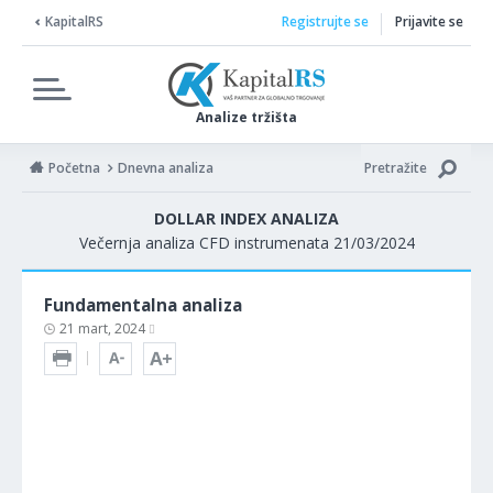
KapitalRS
Registrujte se
Prijavite se
Analize tržišta
Početna
Dnevna analiza
Pretražite
DOLLAR INDEX ANALIZA
Večernja analiza CFD instrumenata 21/03/2024
Fundamentalna analiza
21 mart, 2024