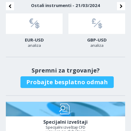
Ostali instrumenti - 21/03/2024
EUR-USD
GBP-USD
analiza
analiza
Spremni za trgovanje?
Probajte besplatno odmah
Specijalni izveštaji
Specijalni izveštaji CFD