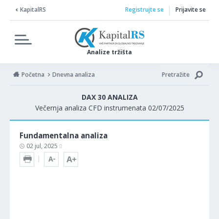
KapitalRS
Registrujte se
Prijavite se
Analize tržišta
Početna
Dnevna analiza
Pretražite
DAX 30 ANALIZA
Večernja analiza CFD instrumenata 02/07/2025
Fundamentalna analiza
02 jul, 2025