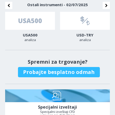
Ostali instrumenti - 02/07/2025
USA500
USD-TRY
analiza
analiza
Spremni za trgovanje?
Probajte besplatno odmah
Specijalni izveštaji
Specijalni izveštaji CFD