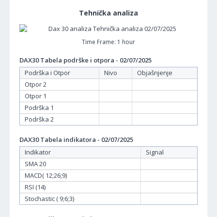
Tehnička analiza
Time Frame: 1 hour
DAX30 Tabela podrške i otpora - 02/07/2025
Podrška i Otpor
Nivo
Objašnjenje
Otpor 2
Otpor 1
Podrška 1
Podrška 2
DAX30 Tabela indikatora - 02/07/2025
Indikator
Signal
SMA 20
MACD( 12;26;9)
RSI (14)
Stochastic ( 9;6;3)