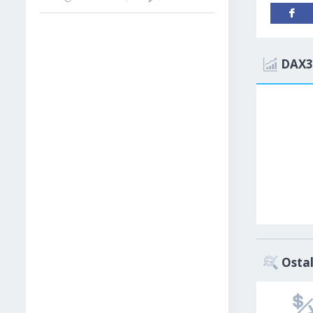
DAX3
Ostal