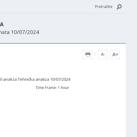
Pretražite
ZA
enata 10/07/2024
Time Frame: 1 hour